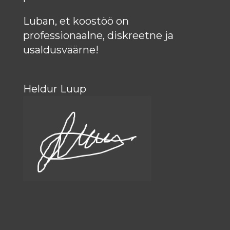
Luban, et koostöö on
professionaalne, diskreetne ja
usaldusväärne!
Heldur Luup