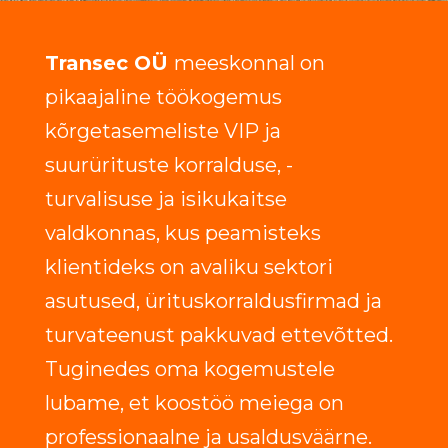
Transec OÜ
meeskonnal on
pikaajaline töökogemus
kõrgetasemeliste VIP ja
suurürituste korralduse, -
turvalisuse ja isikukaitse
valdkonnas, kus peamisteks
klientideks on avaliku sektori
asutused, ürituskorraldusfirmad ja
turvateenust pakkuvad ettevõtted.
Tuginedes oma kogemustele
lubame, et koostöö meiega on
professionaalne ja usaldusväärne.